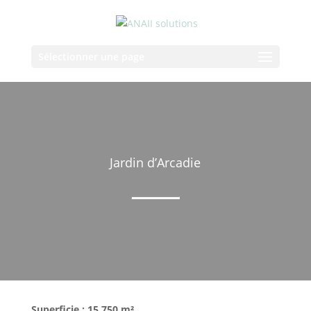
Sélectionner une page
Jardin d’Arcadie
Superficie : 15 750 m²