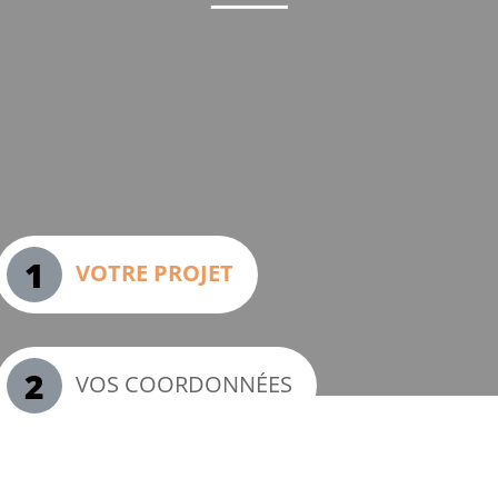
1
VOTRE PROJET
2
VOS COORDONNÉES
Vous avez un projet ?