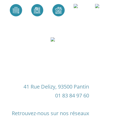
Bâtiment
Bureaux
EHPAD
Immobilier
Lieux
public
Santé
publics
41 Rue Delizy, 93500 Pantin
01 83 84 97 60
Retrouvez-nous sur nos réseaux